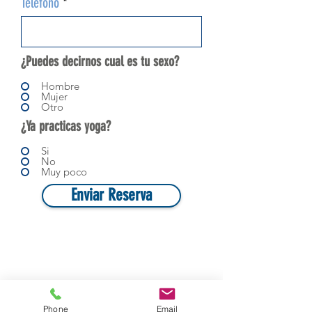
Teléfono
¿Puedes decirnos cual es tu sexo?
Hombre
Mujer
Otro
¿Ya practicas yoga?
Si
No
Muy poco
Enviar Reserva
Phone
Email